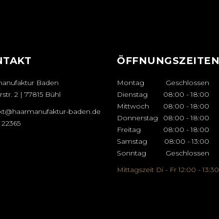
NTAKT
ÖFFNUNGSZEITE
anufaktur Baden
Montag
Geschlossen
str. 2 | 77815 Bühl
Dienstag
08:00
-
18:00
Mittwoch
08:00
-
18:00
kt@haarmanufaktur-baden.de
Donnerstag
08:00
-
18:00
 22365
Freitag
08:00
-
18:00
Samstag
08:00
-
13:00
Sonntag
Geschlossen
Mittagszeit Di - Fr 12:00 - 13:30