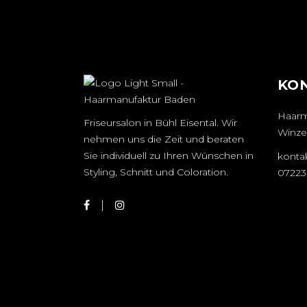
KO
Haarm
Friseursalon in Bühl Eisental. Wir
Winzer
nehmen uns die Zeit und beraten
Sie individuell zu Ihren Wünschen in
konta
Styling, Schnitt und Coloration.
07223