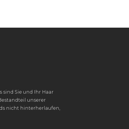
s sind Sie und Ihr Haar
estandteil unserer
ds nicht hinterherlaufen,