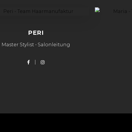
PERI
Master Stylist • Salonleitung