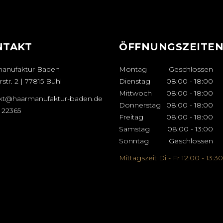
NTAKT
ÖFFNUNGSZEITE
anufaktur Baden
Montag
Geschlossen
str. 2 | 77815 Bühl
Dienstag
08:00
-
18:00
Mittwoch
08:00
-
18:00
kt@haarmanufaktur-baden.de
Donnerstag
08:00
-
18:00
 22365
Freitag
08:00
-
18:00
Samstag
08:00
-
13:00
Sonntag
Geschlossen
Mittagszeit Di - Fr 12:00 - 13:30