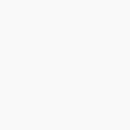
S
KONTAKT
S